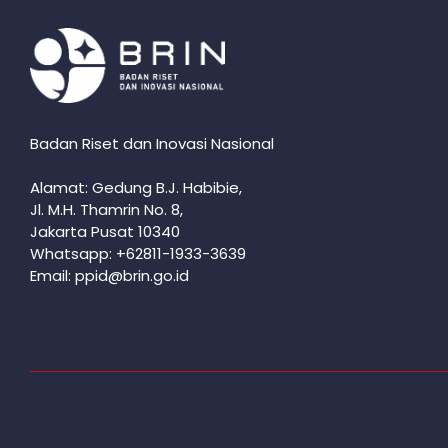
Badan Riset dan Inovasi Nasional
Alamat: Gedung B.J. Habibie,
Jl. M.H. Thamrin No. 8,
Jakarta Pusat 10340
Whatsapp: +62811-1933-3639
Email: ppid@brin.go.id