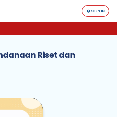
SIGN IN
ndanaan Riset dan