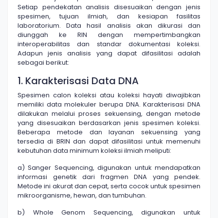
Setiap pendekatan analisis disesuaikan dengan jenis
spesimen, tujuan ilmiah, dan kesiapan fasilitas
laboratorium. Data hasil analisis akan dikurasi dan
diunggah ke RIN dengan mempertimbangkan
interoperabilitas dan standar dokumentasi koleksi.
Adapun jenis analisis yang dapat difasilitasi adalah
sebagai berikut:
1. Karakterisasi Data DNA
Spesimen calon koleksi atau koleksi hayati diwajibkan
memiliki data molekuler berupa DNA. Karakterisasi DNA
dilakukan melalui proses sekuensing, dengan metode
yang disesuaikan berdasarkan jenis spesimen koleksi.
Beberapa metode dan layanan sekuensing yang
tersedia di BRIN dan dapat difasilitasi untuk memenuhi
kebutuhan data minimum koleksi ilmiah meliputi:
a) Sanger Sequencing, digunakan untuk mendapatkan
informasi genetik dari fragmen DNA yang pendek.
Metode ini akurat dan cepat, serta cocok untuk spesimen
mikroorganisme, hewan, dan tumbuhan.
b) Whole Genom Sequencing, digunakan untuk