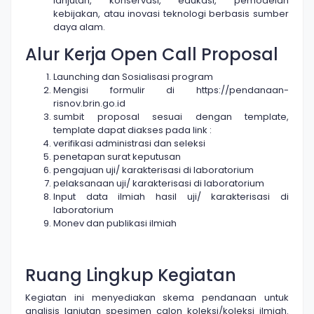
lanjutan, konservasi, edukasi, pemodelan
kebijakan, atau inovasi teknologi berbasis sumber
daya alam.
Alur Kerja Open Call Proposal
Launching dan Sosialisasi program
Mengisi formulir di https://pendanaan-
risnov.brin.go.id
sumbit proposal sesuai dengan template,
template dapat diakses pada link :
verifikasi administrasi dan seleksi
penetapan surat keputusan
pengajuan uji/ karakterisasi di laboratorium
pelaksanaan uji/ karakterisasi di laboratorium
Input data ilmiah hasil uji/ karakterisasi di
laboratorium
Monev dan publikasi ilmiah
Ruang Lingkup Kegiatan
Kegiatan ini menyediakan skema pendanaan untuk
analisis lanjutan spesimen calon koleksi/koleksi ilmiah.