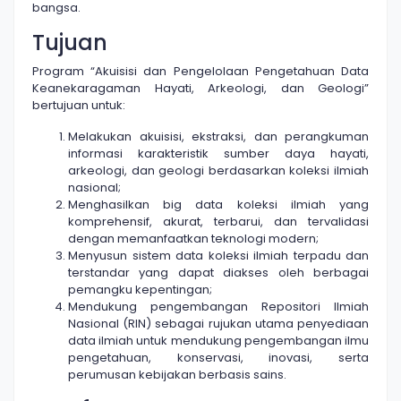
bangsa.
Tujuan
Program “Akuisisi dan Pengelolaan Pengetahuan Data
Keanekaragaman Hayati, Arkeologi, dan Geologi”
bertujuan untuk:
Melakukan akuisisi, ekstraksi, dan perangkuman
informasi karakteristik sumber daya hayati,
arkeologi, dan geologi berdasarkan koleksi ilmiah
nasional;
Menghasilkan big data koleksi ilmiah yang
komprehensif, akurat, terbarui, dan tervalidasi
dengan memanfaatkan teknologi modern;
Menyusun sistem data koleksi ilmiah terpadu dan
terstandar yang dapat diakses oleh berbagai
pemangku kepentingan;
Mendukung pengembangan Repositori Ilmiah
Nasional (RIN) sebagai rujukan utama penyediaan
data ilmiah untuk mendukung pengembangan ilmu
pengetahuan, konservasi, inovasi, serta
perumusan kebijakan berbasis sains.