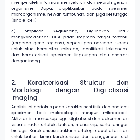
memperoleh informasi menyeluruh dari seluruh genom
organisme. Dapat diaplikasikan pada spesimen
mikroorganisme, hewan, tumbuhan, dan juga sel tunggal
(single-cell).
c) Amplicon Sequencing, Digunakan untuk
mengkarakterisasi DNA pada fragmen target tertentu
(targeted gene regions), seperti gen barcode. Cocok
untuk studi komunitas mikroba, identifikasi taksonomi,
dan karakterisasi spesimen lingkungan atau asosiasi
dengan inang.
2. Karakterisasi Struktur dan
Morfologi dengan Digitalisasi
Imaging
Analisis ini berfokus pada karakterisasi fisik dan anatomi
spesimen, baik makroskopik maupun mikroskopik.
Aktivitas ini mencakup juga digitalisasi dan dokumentasi
visual struktur artefak, batuan, manuskrip, serta jaringan
biologis. Karakterisasi struktur morfologi dapat difasilitasi
untuk bahan kimia karakterisasi dan penggunaan alat