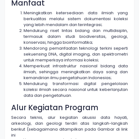
Manfaat
Meningkatkan ketersediaan data ilmiah yang
berkualitas melalui sistem dokumentasi koleksi
yang lebih mendalam dan terintegrasi;
Mendukung riset lintas bidang dan multidisiplin,
termasuk dalam studi biodiversitas, geologi,
konservasi, hingga bioinformatika;
Mendorong pemanfaatan teknologi terkini seperti
sekuensing DNA, digital imaging, dan spektrometri
untuk memperkaya informasi koleksi;
Memperkuat infrastruktur nasional bidang data
ilmiah, sehingga meningkatkan daya saing dan
kemandirian ilmu pengetahuan Indonesias;
Mendukung transformasi digital pengelolaan
koleksi ilmiah secara nasional untuk keberlanjutan
data dan pengetahuan.
Alur Kegiatan Program
Secara teknis, alur kegiatan akusisi data hayati,
arkeologi, dan geologi terdiri atas langkah-langkah
berikut (sebagaimana ditampilkan pada Gambar di link
ini