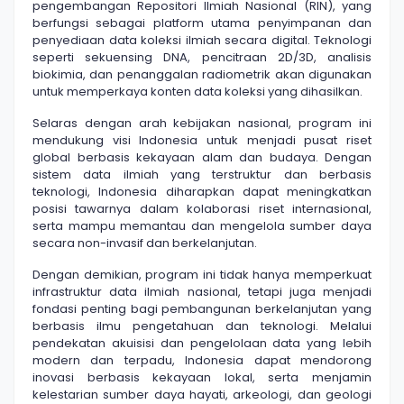
pengembangan Repositori Ilmiah Nasional (RIN), yang
berfungsi sebagai platform utama penyimpanan dan
penyediaan data koleksi ilmiah secara digital. Teknologi
seperti sekuensing DNA, pencitraan 2D/3D, analisis
biokimia, dan penanggalan radiometrik akan digunakan
untuk memperkaya konten data koleksi yang dihasilkan.
Selaras dengan arah kebijakan nasional, program ini
mendukung visi Indonesia untuk menjadi pusat riset
global berbasis kekayaan alam dan budaya. Dengan
sistem data ilmiah yang terstruktur dan berbasis
teknologi, Indonesia diharapkan dapat meningkatkan
posisi tawarnya dalam kolaborasi riset internasional,
serta mampu memantau dan mengelola sumber daya
secara non-invasif dan berkelanjutan.
Dengan demikian, program ini tidak hanya memperkuat
infrastruktur data ilmiah nasional, tetapi juga menjadi
fondasi penting bagi pembangunan berkelanjutan yang
berbasis ilmu pengetahuan dan teknologi. Melalui
pendekatan akuisisi dan pengelolaan data yang lebih
modern dan terpadu, Indonesia dapat mendorong
inovasi berbasis kekayaan lokal, serta menjamin
kelestarian sumber daya hayati, arkeologi, dan geologi