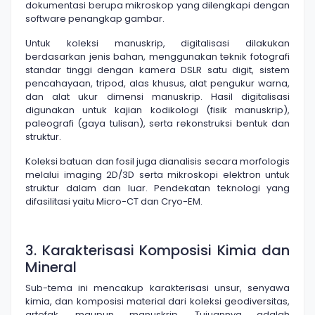
dokumentasi berupa mikroskop yang dilengkapi dengan
software penangkap gambar.
Untuk koleksi manuskrip, digitalisasi dilakukan
berdasarkan jenis bahan, menggunakan teknik fotografi
standar tinggi dengan kamera DSLR satu digit, sistem
pencahayaan, tripod, alas khusus, alat pengukur warna,
dan alat ukur dimensi manuskrip. Hasil digitalisasi
digunakan untuk kajian kodikologi (fisik manuskrip),
paleografi (gaya tulisan), serta rekonstruksi bentuk dan
struktur.
Koleksi batuan dan fosil juga dianalisis secara morfologis
melalui imaging 2D/3D serta mikroskopi elektron untuk
struktur dalam dan luar. Pendekatan teknologi yang
difasilitasi yaitu Micro-CT dan Cryo-EM.
3. Karakterisasi Komposisi Kimia dan
Mineral
Sub-tema ini mencakup karakterisasi unsur, senyawa
kimia, dan komposisi material dari koleksi geodiversitas,
artefak, maupun manuskrip. Tujuannya adalah