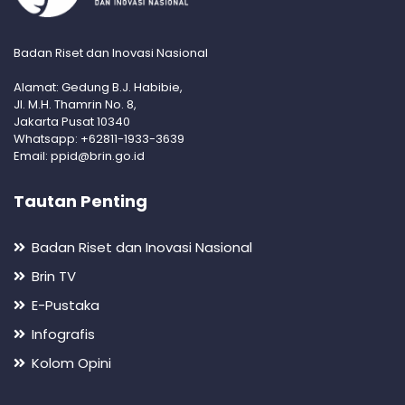
Badan Riset dan Inovasi Nasional
Alamat: Gedung B.J. Habibie,
Jl. M.H. Thamrin No. 8,
Jakarta Pusat 10340
Whatsapp: +62811-1933-3639
Email: ppid@brin.go.id
Tautan Penting
Badan Riset dan Inovasi Nasional
Brin TV
E-Pustaka
Infografis
Kolom Opini