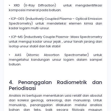
• XRD (X-Ray Diffraction) untuk mengidentifikasi
komposisi mineral pada batuan.
• ICP-OES (Inductively Coupled Plasma – Optical Emission
Spectrometry) untuk mendeteksi elemen kimia dan
kadar logam multi-unsur.
• ICP-MS (Inductively Couple Plasma- Mass Spectrometry
untuk menguji kadar unsur jejak , unsur tanah jarang dan
isotop unsur stabil dan tak stabil
• AAS (Atomic Absortion Spectrometer) untuk
mengetahui kandungan unsur logam dalam sampel
batuan.
4. Penanggalan Radiometrik dan
Periodisasi
Analisis ini bertujuan menentukan usia relatif dan absolut
dari koleksi geologi, arkeologi, dan manuskrip. Untuk
manuskrip, penanggalan dilakukan melalui analisis
bahan dan teks, baik secara filologis maupun