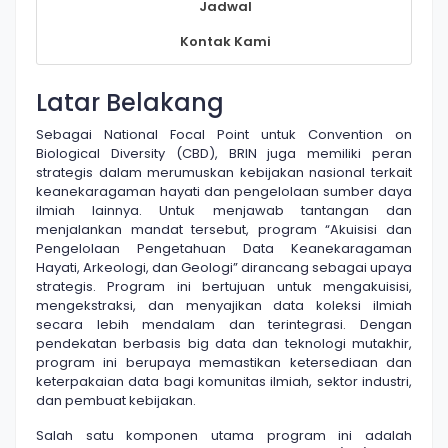
Jadwal
Kontak Kami
Latar Belakang
Sebagai National Focal Point untuk Convention on
Biological Diversity (CBD), BRIN juga memiliki peran
strategis dalam merumuskan kebijakan nasional terkait
keanekaragaman hayati dan pengelolaan sumber daya
ilmiah lainnya. Untuk menjawab tantangan dan
menjalankan mandat tersebut, program “Akuisisi dan
Pengelolaan Pengetahuan Data Keanekaragaman
Hayati, Arkeologi, dan Geologi” dirancang sebagai upaya
strategis. Program ini bertujuan untuk mengakuisisi,
mengekstraksi, dan menyajikan data koleksi ilmiah
secara lebih mendalam dan terintegrasi. Dengan
pendekatan berbasis big data dan teknologi mutakhir,
program ini berupaya memastikan ketersediaan dan
keterpakaian data bagi komunitas ilmiah, sektor industri,
dan pembuat kebijakan.
Salah satu komponen utama program ini adalah